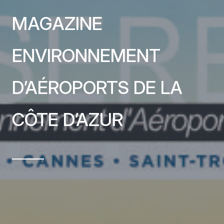
MAGAZINE
ENVIRONNEMENT
D’AÉROPORTS DE LA
CÔTE D’AZUR