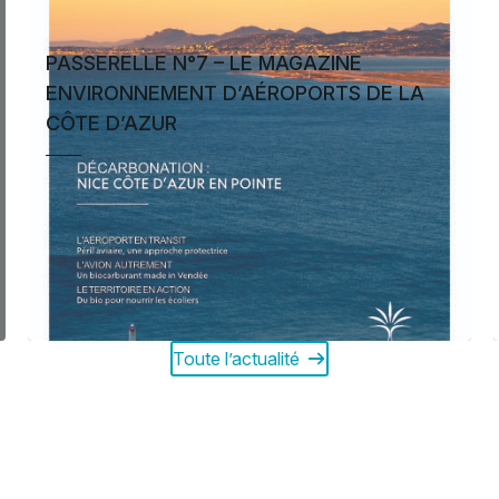
PASSERELLE N°7 – LE MAGAZINE
ENVIRONNEMENT D’AÉROPORTS DE LA
CÔTE D’AZUR
Toute l’actualité