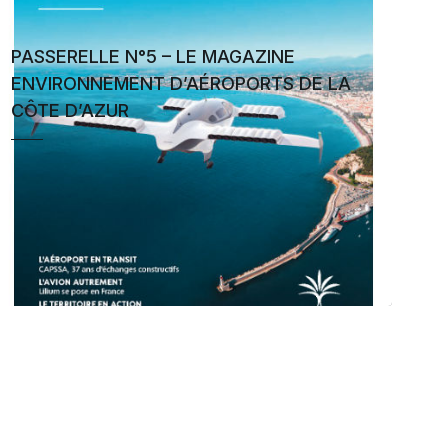
PASSERELLE N°5 – LE MAGAZINE
ENVIRONNEMENT D’AÉROPORTS DE LA
CÔTE D’AZUR