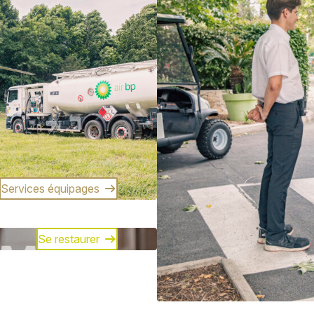
Services équipages
Se restaurer