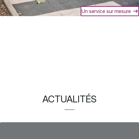
Un service sur mesure
ACTUALITÉS