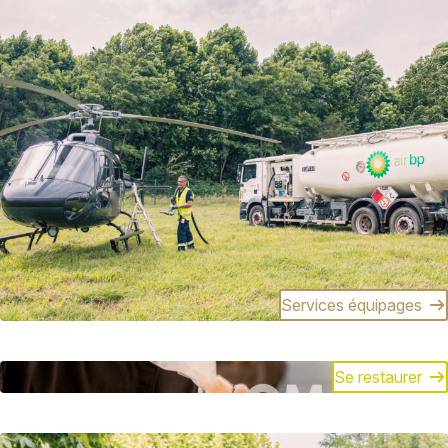
Services équipages
Se restaurer