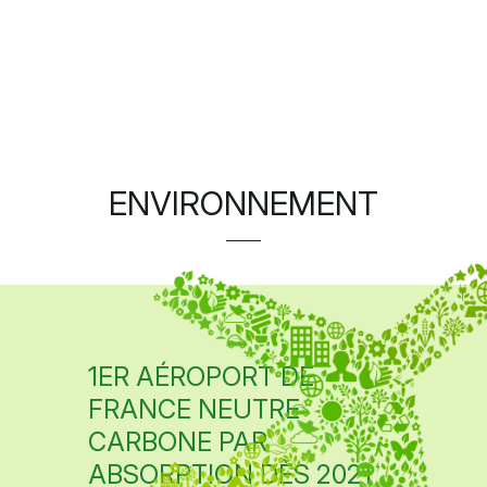
ENVIRONNEMENT
1ER AÉROPORT DE
FRANCE NEUTRE
CARBONE PAR
ABSORPTION DÈS 2021