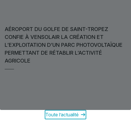
AÉROPORT DU GOLFE DE SAINT-TROPEZ
CONFIE À VENSOLAIR LA CRÉATION ET
L’EXPLOITATION D’UN PARC PHOTOVOLTAÏQUE
PERMETTANT DE RÉTABLIR L’ACTIVITÉ
AGRICOLE
Toute l’actualité